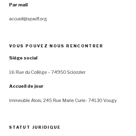
Par mail
accueil@spadf.org
VOUS POUVEZ NOUS RENCONTRER
Siège social
16 Rue du Collège – 74950 Scionzier
Accueil de jour
Immeuble Alois, 245 Rue Marie Curie- 74130 Vougy
STATUT JURIDIQUE