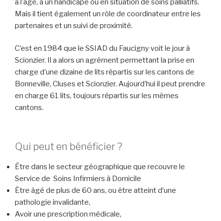
à l’âge, à un handicape ou en situation de soins palliatifs.
Mais il tient également un rôle de coordinateur entre les
partenaires et un suivi de proximité.
C’est en 1984 que le SSIAD du Faucigny voit le jour à
Scionzier. Il a alors un agrément permettant la prise en
charge d’une dizaine de lits répartis sur les cantons de
Bonneville, Cluses et Scionzier. Aujourd’hui il peut prendre
en charge 61 lits, toujours répartis sur les mêmes
cantons.
Qui peut en bénéficier ?
Être dans le secteur géographique que recouvre le
Service de Soins Infirmiers à Domicile
Être âgé de plus de 60 ans, ou être atteint d’une
pathologie invalidante,
Avoir une prescription médicale,