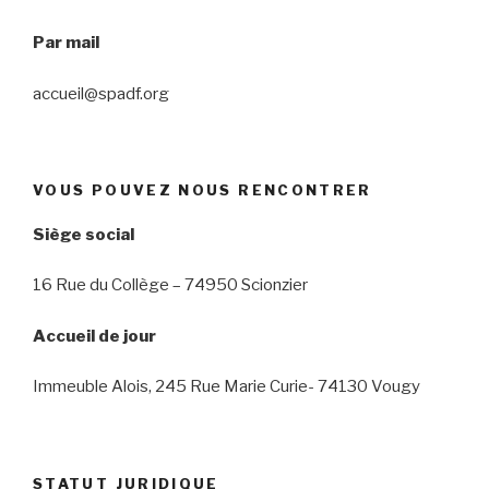
Par mail
accueil@spadf.org
VOUS POUVEZ NOUS RENCONTRER
Siège social
16 Rue du Collège – 74950 Scionzier
Accueil de jour
Immeuble Alois, 245 Rue Marie Curie- 74130 Vougy
STATUT JURIDIQUE