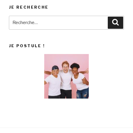
JE RECHERCHE
Recherche
Reche
pour
:
JE POSTULE !