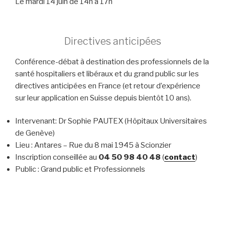
Le mardi 14 juin de 14h à 17h
Directives anticipées
Conférence-débat à destination des professionnels de la
santé hospitaliers et libéraux et du grand public sur les
directives anticipées en France (et retour d’expérience
sur leur application en Suisse depuis bientôt 10 ans).
Intervenant: Dr Sophie PAUTEX (Hôpitaux Universitaires
de Genève)
Lieu : Antares – Rue du 8 mai 1945 à Scionzier
Inscription conseillée au
04 50 98 40 48
(
contact
)
Public : Grand public et Professionnels