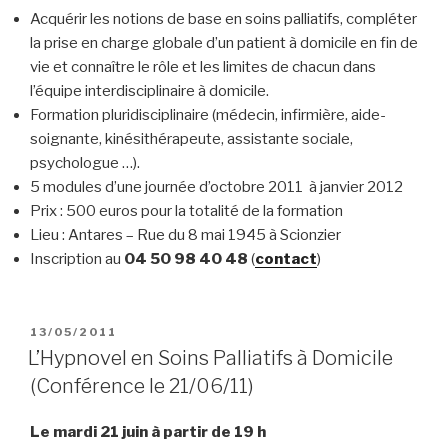
Acquérir les notions de base en soins palliatifs, compléter
la prise en charge globale d’un patient à domicile en fin de
vie et connaître le rôle et les limites de chacun dans
l’équipe interdisciplinaire à domicile.
Formation pluridisciplinaire (médecin, infirmière, aide-
soignante, kinésithérapeute, assistante sociale,
psychologue …).
5 modules d’une journée d’octobre 2011 à janvier 2012
Prix : 500 euros pour la totalité de la formation
Lieu : Antares – Rue du 8 mai 1945 à Scionzier
Inscription au
04 50 98 40 48
(
contact
)
PUBLIÉ
13/05/2011
LE
L’Hypnovel en Soins Palliatifs à Domicile
(Conférence le 21/06/11)
Le mardi 21 juin à partir de 19 h