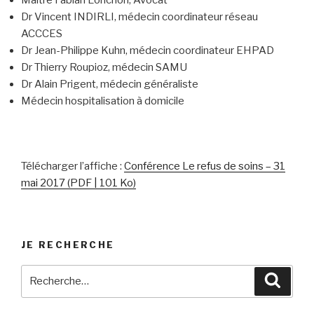
Dr Vincent INDIRLI, médecin coordinateur réseau
ACCCES
Dr Jean-Philippe Kuhn, médecin coordinateur EHPAD
Dr Thierry Roupioz, médecin SAMU
Dr Alain Prigent, médecin généraliste
Médecin hospitalisation à domicile
Télécharger l’affiche :
Conférence Le refus de soins – 31
mai 2017 (PDF | 101 Ko)
JE RECHERCHE
Recherche
Reche
pour
: