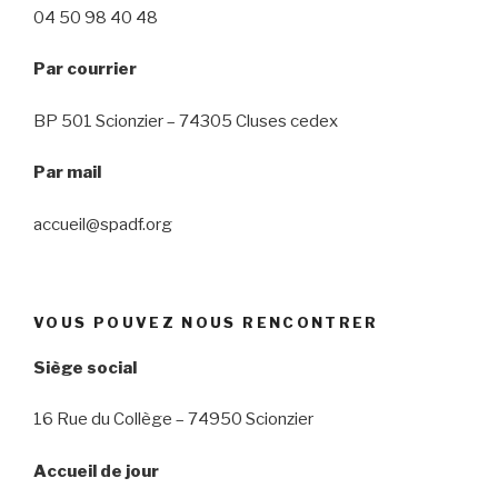
04 50 98 40 48
Par courrier
BP 501 Scionzier – 74305 Cluses cedex
Par mail
accueil@spadf.org
VOUS POUVEZ NOUS RENCONTRER
Siège social
16 Rue du Collège – 74950 Scionzier
Accueil de jour