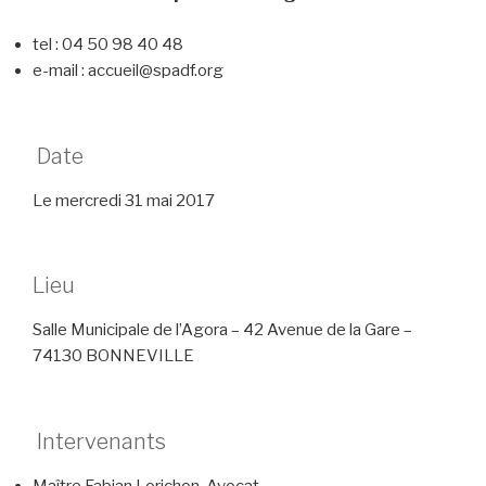
tel : 04 50 98 40 48
e-mail : accueil@spadf.org
Date
Le mercredi 31 mai 2017
Lieu
Salle Municipale de l’Agora – 42 Avenue de la Gare –
74130 BONNEVILLE
Intervenants
Maître Fabian Lorichon, Avocat