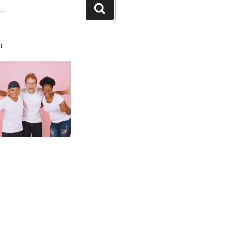
Recherche
!