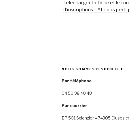
Télécharger l’affiche et le cou
d’inscriptions – Ateliers prat
NOUS SOMMES DISPONIBLE
Par téléphone
04 50 98 40 48
Par courrier
BP 501 Scionzier – 74305 Cluses 