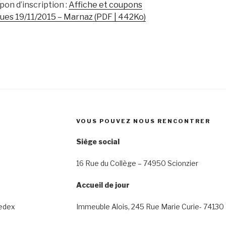
pon d’inscription :
Affiche et coupons
iques 19/11/2015 – Marnaz (PDF | 442Ko)
VOUS POUVEZ NOUS RENCONTRER
Siège social
16 Rue du Collège – 74950 Scionzier
Accueil de jour
cedex
Immeuble Alois, 245 Rue Marie Curie- 74130