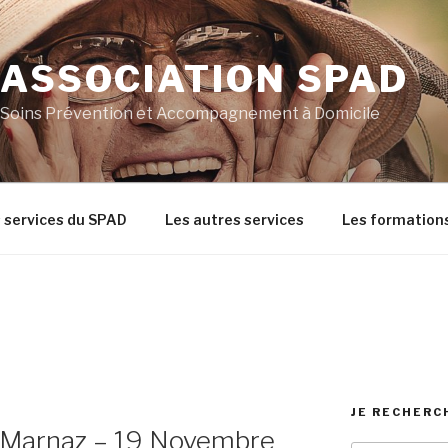
ASSOCIATION SPAD
Soins Prévention et Accompagnement à Domicile
s services du SPAD
Les autres services
Les formation
JE RECHERC
 -Marnaz – 19 Novembre