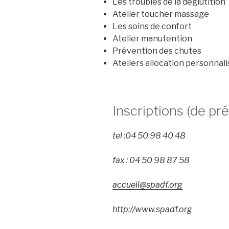
Les troubles de la déglutition
Atelier toucher massage
Les soins de confort
Atelier manutention
Prévention des chutes
Ateliers allocation personnali
Inscriptions (de pr
tel :04 50 98 40 48
fax : 04 50 98 87 58
accueil@spadf.org
http://www.spadf.org