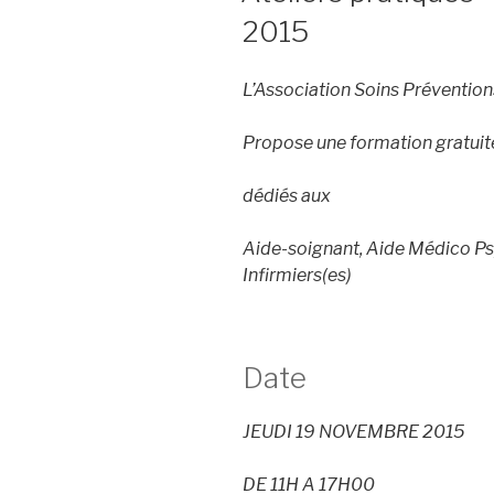
2015
L’Association Soins Préventi
Propose une formation gratuite
dédiés aux
Aide-soignant, Aide Médico Psy
Infirmiers(es)
Date
JEUDI 19 NOVEMBRE 2015
DE 11H A 17H00