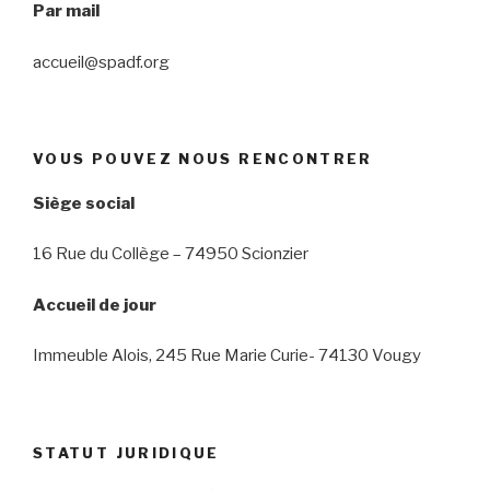
Par mail
accueil@spadf.org
VOUS POUVEZ NOUS RENCONTRER
Siège social
16 Rue du Collège – 74950 Scionzier
Accueil de jour
Immeuble Alois, 245 Rue Marie Curie- 74130 Vougy
STATUT JURIDIQUE